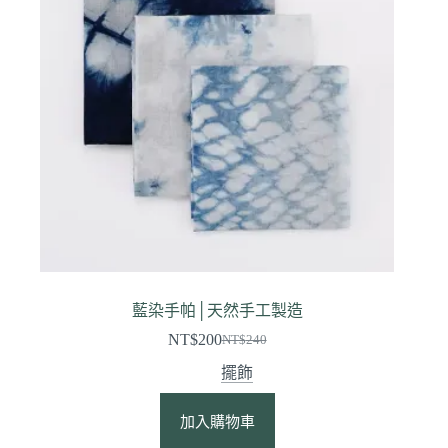
藍染手帕│天然手工製造
NT$
200
NT$
240
擺飾
加入購物車