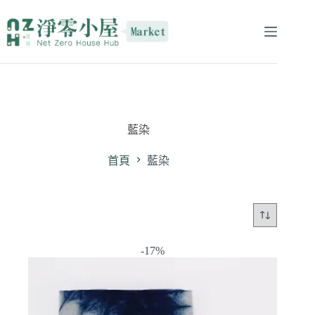
藍染
首頁
藍染
-17%