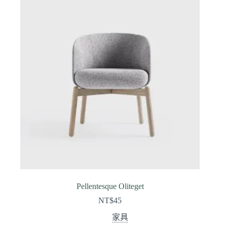
Pellentesque Oliteget
NT$
45
家具