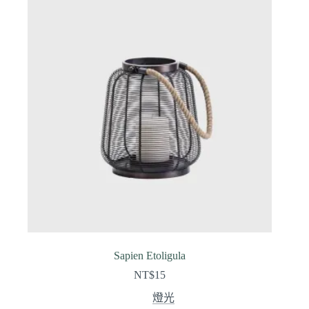
Sapien Etoligula
NT$
15
燈光