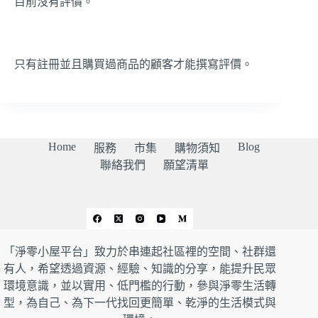
目前沒有評價。
只有註冊並且購買過商品的顧客才能撰寫評價。
Home
Blog
服務
市集
購物須知
聯絡我們
願望清單
「淨零小屋平台」致力於串連起社區裡的空間、社群還
有人，希望透過資源、經驗、知識的分享，能提升民眾
環境意識，並以實用、低門檻的行動，參與淨零生活轉
型，為自己、為下一代找回更簡單、乾淨的生活模式與