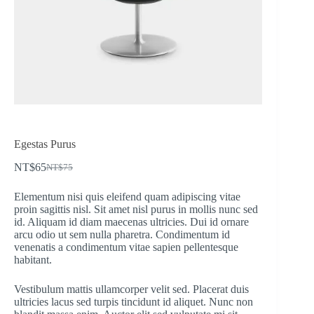
Egestas Purus
NT$
65
NT$
75
Elementum nisi quis eleifend quam adipiscing vitae
proin sagittis nisl. Sit amet nisl purus in mollis nunc sed
id. Aliquam id diam maecenas ultricies. Dui id ornare
arcu odio ut sem nulla pharetra. Condimentum id
venenatis a condimentum vitae sapien pellentesque
habitant.
Vestibulum mattis ullamcorper velit sed. Placerat duis
ultricies lacus sed turpis tincidunt id aliquet. Nunc non