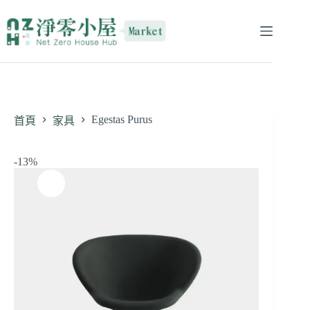
Egestas Purus
首頁
家具
-13%