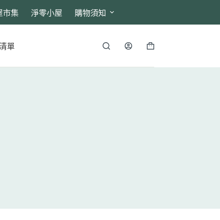
屋市集
淨零小屋
購物須知
清單