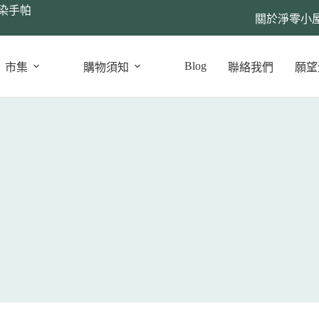
染手帕
關於淨零小
Blog
市集
購物須知
聯絡我們
願望