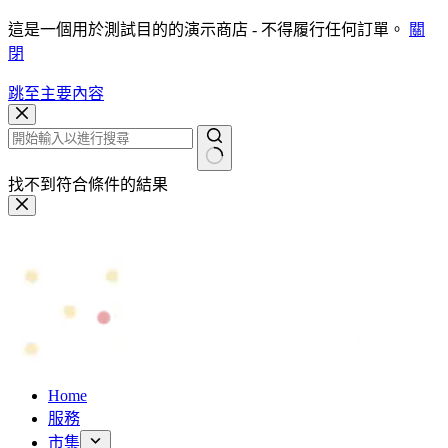
這是一個用於測試目的的演示商店 - 不得履行任何訂單。
關
閉
跳至主要內容
找不到符合條件的結果
Home
服務
市集