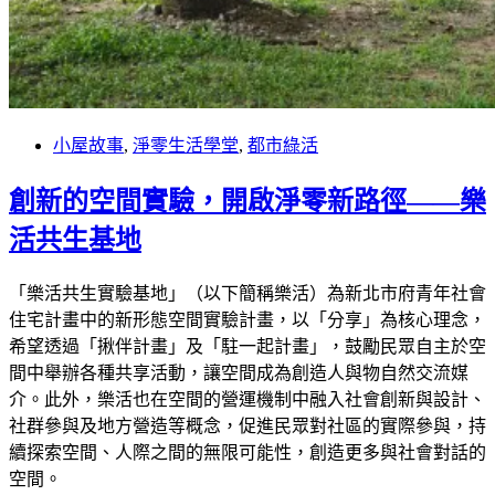
小屋故事
,
淨零生活學堂
,
都市綠活
創新的空間實驗，開啟淨零新路徑——樂
活共生基地
「樂活共生實驗基地」（以下簡稱樂活）為新北市府青年社會
住宅計畫中的新形態空間實驗計畫，以「分享」為核心理念，
希望透過「揪伴計畫」及「駐一起計畫」，鼓勵民眾自主於空
間中舉辦各種共享活動，讓空間成為創造人與物自然交流媒
介。此外，樂活也在空間的營運機制中融入社會創新與設計、
社群參與及地方營造等概念，促進民眾對社區的實際參與，持
續探索空間、人際之間的無限可能性，創造更多與社會對話的
空間。