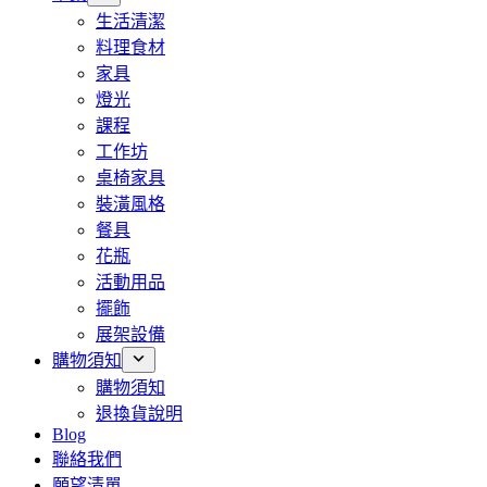
生活清潔
料理食材
家具
燈光
課程
工作坊
桌椅家具
裝潢風格
餐具
花瓶
活動用品
擺飾
展架設備
購物須知
購物須知
退換貨說明
Blog
聯絡我們
願望清單