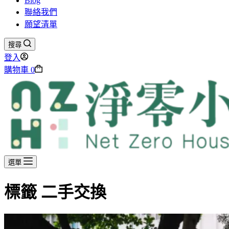
Blog
聯絡我們
願望清單
搜尋
登入
購物車
0
選單
標籤
二手交換