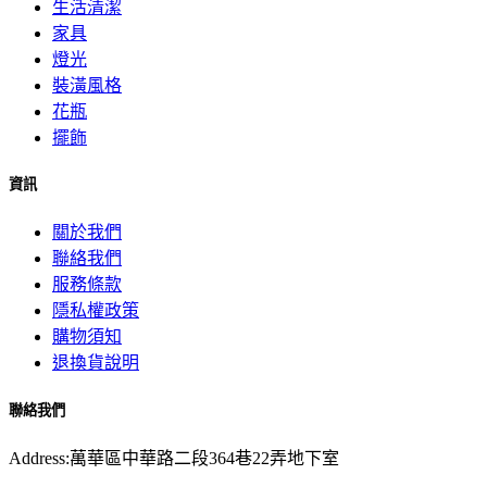
生活清潔
家具
燈光
裝潢風格
花瓶
擺飾
資訊
關於我們
聯絡我們
服務條款
隱私權政策
購物須知
退換貨說明
聯絡我們
Address:萬華區中華路二段364巷22弄地下室