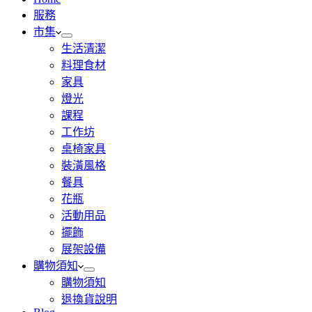
服務
市集
生活清潔
料理食材
家具
燈光
課程
工作坊
桌椅家具
裝潢風格
餐具
花瓶
活動用品
擺飾
展架設備
購物須知
購物須知
退換貨說明