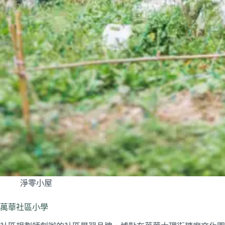
淨零小屋
萬華社區小學