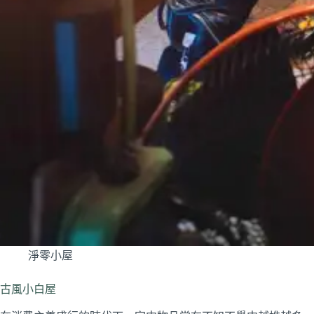
淨零小屋
古風小白屋