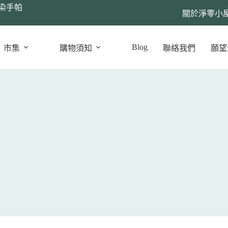
染手帕
關於淨零小
Blog
市集
購物須知
聯絡我們
願望