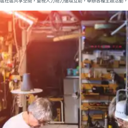
區社區共享空間，重視人力物力循環互助，舉辦各種主題活動，