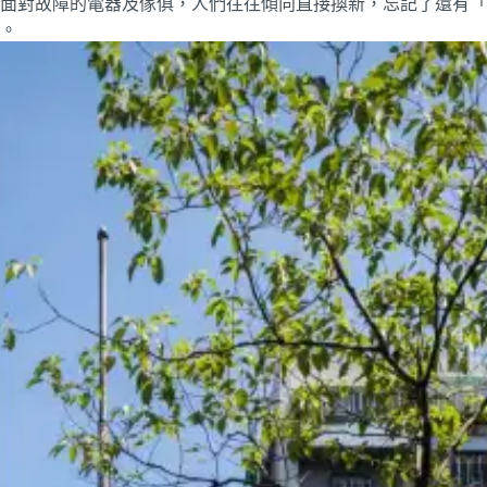
面對故障的電器及傢俱，人們往往傾向直接換新，忘記了還有「
。