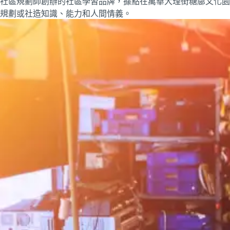
社區規劃師創辦的社區學習品牌，據點在萬華大理街糖廍文化園
規劃或社造知識、能力和人間情義。