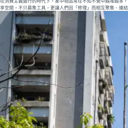
在消費主義盛行的時代下，家中物品常在不知不覺中越堆越多，
享空間，不只募集工具，更讓人們因「修理」而相互聚集、連結