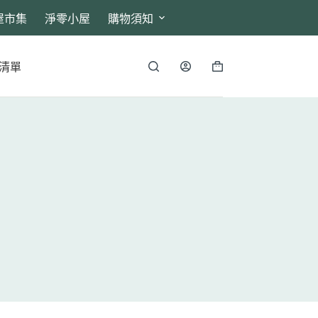
屋市集
淨零小屋
購物須知
清單