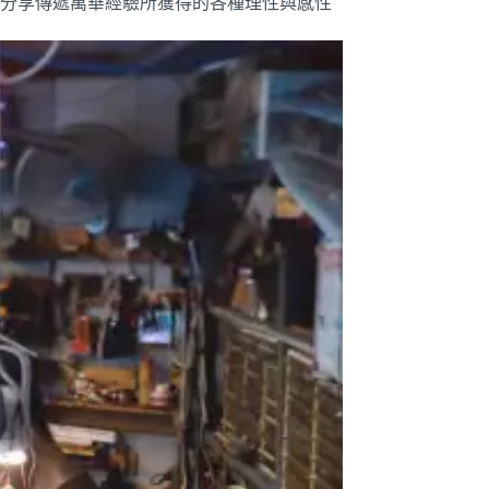
分享傳遞萬華經驗所獲得的各種理性與感性