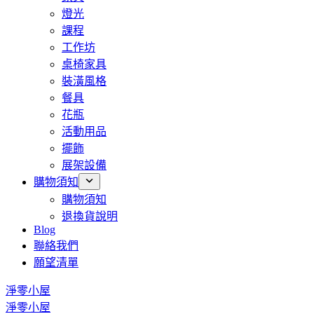
燈光
課程
工作坊
桌椅家具
裝潢風格
餐具
花瓶
活動用品
擺飾
展架設備
購物須知
購物須知
退換貨說明
Blog
聯絡我們
願望清單
淨零小屋
淨零小屋