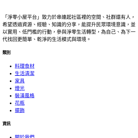
「淨零小屋平台」致力於串連起社區裡的空間、社群還有人，
希望透過資源、經驗、知識的分享，能提升民眾環境意識，並
以實用、低門檻的行動，參與淨零生活轉型，為自己、為下一
代找回更簡單、乾淨的生活模式與環境。
類別
料理食材
生活清潔
家具
燈光
裝潢風格
花瓶
擺飾
資訊
關於我們