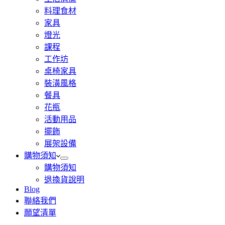
料理食材
家具
燈光
課程
工作坊
桌椅家具
裝潢風格
餐具
花瓶
活動用品
擺飾
展架設備
購物須知
購物須知
退換貨說明
Blog
聯絡我們
願望清單