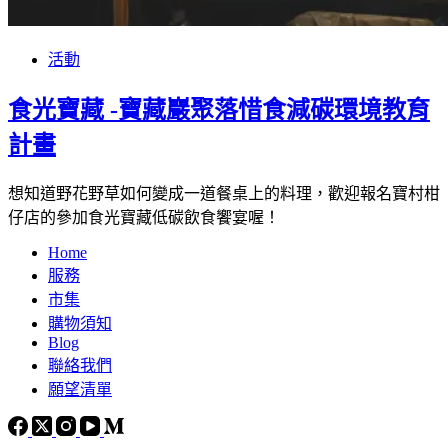
活動
食光寶藏 -寶藏巖聚落惜食減碳環境教育
計畫
想知道野花野草如何變成一道餐桌上的料理，歡迎報名寶村柑
仔店的參加食光寶藏低碳飲食饗宴喔！​
Home
服務
市集
購物須知
Blog
聯絡我們
願望清單