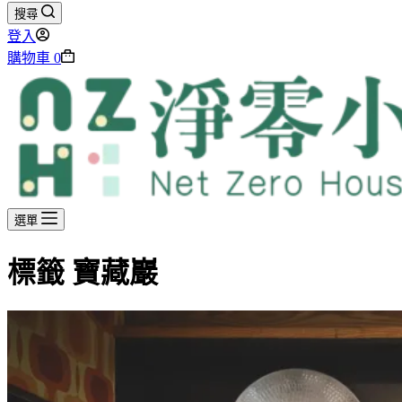
搜尋
登入
購物車
0
選單
標籤
寶藏巖