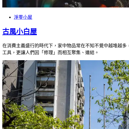
淨零小屋
古風小白屋
在消費主義盛行的時代下，家中物品常在不知不覺中越堆越多
工具，更讓人們因「修理」而相互聚集、連結。