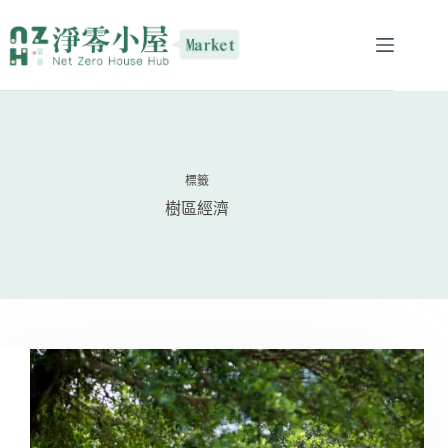
標籤
樹區經濟