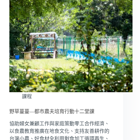
課程
野草蔓蔓—都市農夫培育行動十二堂課
協助婦女兼顧工作與家庭策動零工合作經濟、
以食農教育推廣在地食文化、支持友善耕作的
台灣小農、好食材全利用剩食加工循環再生、