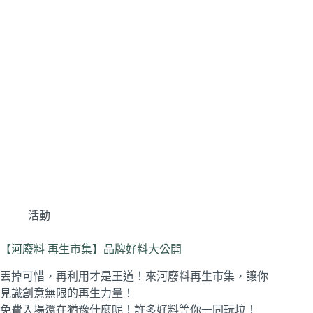
活動
【河廢料 再生市集】品牌好料大公開
丟掉可惜，再利用才是王道！來河廢料再生市集，讓你
見識創意無限的再生力量！
免費入場還在猶豫什麼呢！許多好料等你一同玩垃！