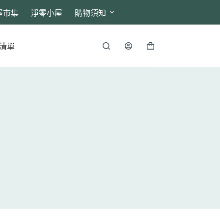
屋市集
淨零小屋
購物須知
清單