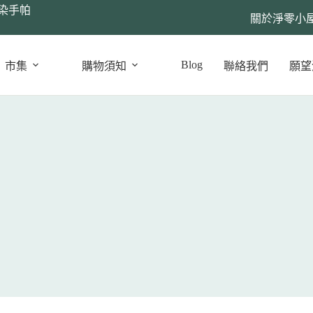
染手帕
關於淨零小
Blog
市集
購物須知
聯絡我們
願望