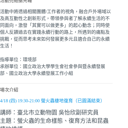
活動亮點搶先報
活動中將透過相關團體/工作者的視角，融合戶外場域以
及高互動性之創新形式，帶領參與者了解永續生活的不
同面向，激發「其實可以做更多」的起心動念；同時使
個人反饋過去在實踐永續行動的路上，所遇到的痛點及
挑戰，從而思考未來如何發展更多元且適合自己的永續
生活！
指導單位：環境部
承辦單位：國立政治大學學生會社會參與暨永續發展
部、國立政治大學永續發展工作小組
場次介紹
4/18 (四) 19:30-21:00 螢火蟲棲地復育（已圓滿結束）
講師：臺北市立動物園 吳怡欣副研究員
主題：螢火蟲的生命樣態、復育方法和昆蟲