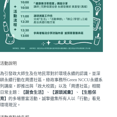
活動說明
為引發政大師生及在地民眾對於環境永續的認識，並深
耕永續行動在周遭社區，綠政事務所Green NCCU永續系
列講座，即推出與「政大校園」以及「周遭社區」相關
日常主題：
【蔬食生活】
、
【源頭減量】
、
【生態保
育】
的多場豐富活動，誠摯邀集所有人以「行動」看見
環境現況。