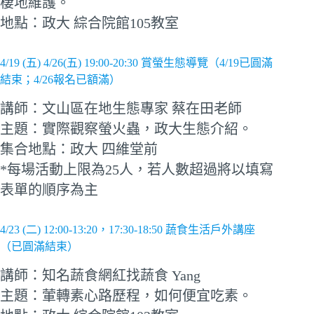
棲地維護。
地點：政大 綜合院館105教室
4/19 (五) 4/26(五) 19:00-20:30 賞螢生態導覽（4/19已圓滿
結束；4/26報名已額滿）
講師：文山區在地生態專家 蔡在田老師
主題：實際觀察螢火蟲，政大生態介紹。
集合地點：政大 四維堂前
*每場活動上限為25人，若人數超過將以填寫
表單的順序為主
4/23 (二) 12:00-13:20，17:30-18:50 蔬食生活戶外講座
（已圓滿結束）
講師：知名蔬食網紅找蔬食 Yang
主題：葷轉素心路歷程，如何便宜吃素。