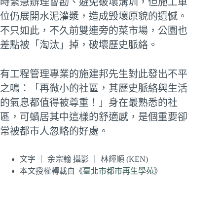
時緊急辦理會勘、避免破壞溝圳，但施工單
位仍展開水泥灌漿，造成毁壞原貌的遺憾。
不只如此，不久前雙連旁的菜市場，公園也
差點被「淘汰」掉，破壞歷史脈絡。
有工程管理專業的施建邦先生對此發出不平
之鳴：「再微小的社區，其歷史脈絡與生活
的氣息都值得被尊重！」身在最熟悉的社
區，可蝸居其中這樣的舒適感，是個重要卻
常被都市人忽略的好處。
文字 ｜ 余宗翰 攝影 ｜ 林輝順 (KEN)
本文授權轉載自《
臺北市都市再生學苑
》