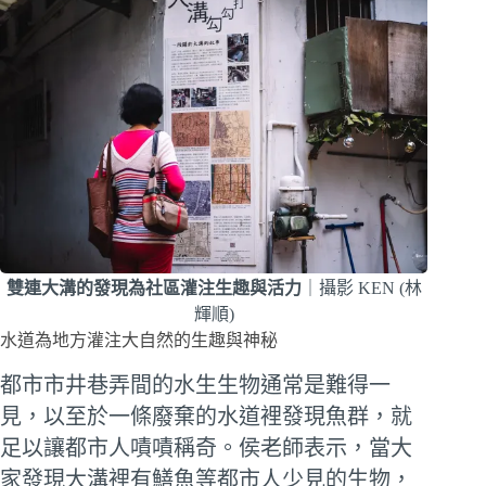
雙連大溝的發現為社區灌注生趣與活力
｜攝影 KEN (林
輝順)
水道為地方灌注大自然的生趣與神秘
都市市井巷弄間的水生生物通常是難得一
見，以至於一條廢棄的水道裡發現魚群，就
足以讓都市人嘖嘖稱奇。侯老師表示，當大
家發現大溝裡有鱔魚等都市人少見的生物，