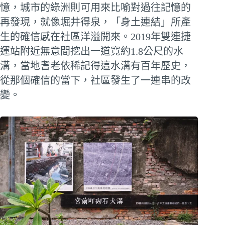
憶，城市的綠洲則可用來比喻對過往記憶的
再發現，就像堀井得泉，「身土連結」所產
生的確信感在社區洋溢開來。2019年雙連捷
運站附近無意間挖出一道寬約1.8公尺的水
溝，當地耆老依稀記得這水溝有百年歷史，
從那個確信的當下，社區發生了一連串的改
變。