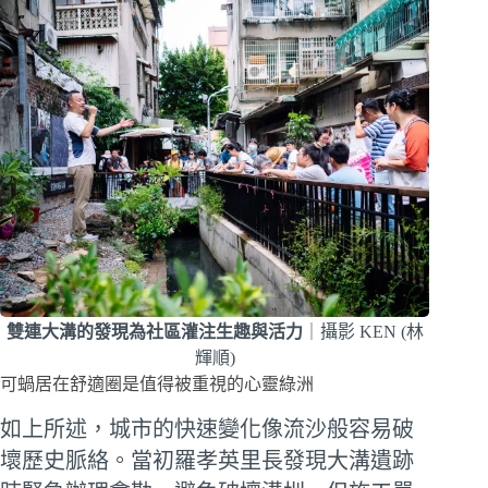
雙連大溝的發現為社區灌注生趣與活力
｜攝影 KEN (林
輝順)
可蝸居在舒適圈是值得被重視的心靈綠洲
如上所述，城市的快速變化像流沙般容易破
壞歷史脈絡。當初羅孝英里長發現大溝遺跡