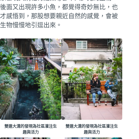
後面又出現許多小魚，都覺得奇妙無比，也
才感悟到，那股想要親近自然的感覺，會被
生物慢慢地引逗出來。
雙連大溝的發現為社區灌注生
雙連大溝的發現為社區灌注生
趣與活力
趣與活力