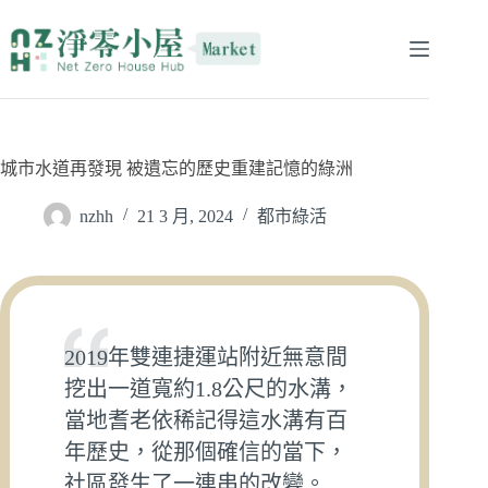
城市水道再發現 被遺忘的歷史重建記憶的綠洲
nzhh
21 3 月, 2024
都市綠活
2019年雙連捷運站附近無意間
挖出一道寬約1.8公尺的水溝，
當地耆老依稀記得這水溝有百
年歷史，從那個確信的當下，
社區發生了一連串的改變。